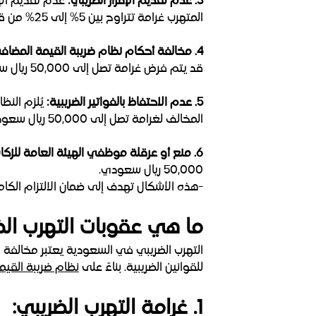
3. عدم تقديم الإقرار الضريبي:
عدم تقديم الإق
المتهرب غرامة تتراوح بين 5% إلى 25% من قيمة الضريبة التي كان يجب الإبلاغ عنها.
4. مخالفة أحكام نظام ضريبة القيمة المضافة:
قد يتم فرض غرامة تصل إلى 50,000 ريال سعودي.
5. عدم الاحتفاظ بالفواتير الضريبية:
يُلزم النظ
المخالف لغرامة تصل إلى 50,000 ريال سعودي، وتُفرض هذه الغرامة لكل فترة ضريبية.
6. منع أو عرقلة موظفي الهيئة العامة للزكاة والدخل:
50,000 ريال سعودي.
-هذه الأشكال تهدف إلى ضمان الالتزام الكامل
ما هي عقوبات التهرب الض
التهرب الضريبي في السعودية يعتبر مخالفة
للقوانين الضريبية. بناءً على
نظام ضريبة القيم
1. غرامة التهرب الضريبي: