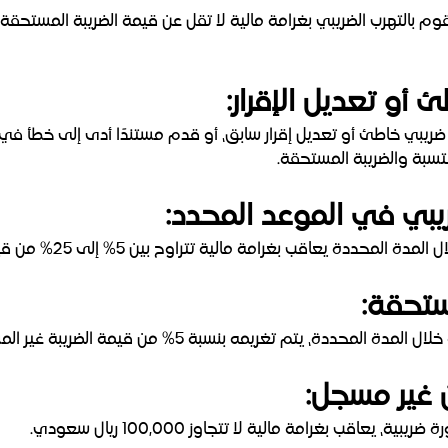
قب كل من يقوم بالتهرب الضريبي بغرامة مالية لا تقل عن قيمة الضريبة المستحق
قديم إقرار ضريبي خاطئ أو تعديل إقرار سابق، أو قدم مستندًا أدى إلى خطأ 
رامة مالية تتراوح بين 5% إلى 25% من قيمة الضريبة التي كان يجب الإقرار بها.
ة، يتم تغريمه بنسبة 5% من قيمة الضريبة غير المسددة.
قب بغرامة مالية لا تتجاوز 100,000 ريال سعودي.