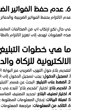
6. عدم حفظ الفواتير الضريبية والمستندات:
عدم الالتزام بحفظ الفواتير الضريبية والدفاتر والمستندات خ
في حال تكرر ارتكاب أي من المخالفات السابق
هذه العقوبات تهدف إلى تعزيز الالتزام بالنظا
ما هي خطوات التبليغ ع
الالكترونية للزكاة وال
لتقديم بلاغ حول التهرب الضريبي عبر البوابة ا
1. تسجيل الدخول:
يجب تسجيل الدخول إلى البوا
2. الضغط على التبليغ:
البحث عن قسم "التبليغ
3. تقديم بلاغ:
اختيار "تقديم بلاغ" للبدء في عم
4. اختيار تصنيف البلاغ:
تحديد التصنيف المناسب
5. تعبئة البيانات:
إدخال المعلومات المطلوبة 
6. التأكد من المعلومات:
مراجعة المعلومات ا