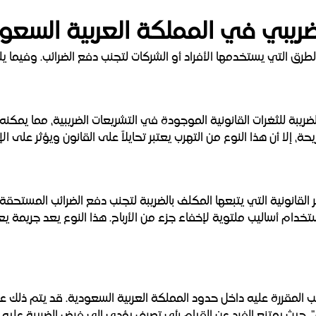
لضريبي في المملكة العربية السعو
لطرق التي يستخدمها الأفراد أو الشركات لتجنب دفع الضرائب. وفيما يل
للضريبة للثغرات القانونية الموجودة في التشريعات الضريبية، مما يم
 إلا أن هذا النوع من التهرب يعتبر تحايلاً على القانون ويؤثر على الإ
القانونية التي يتبعها المكلف بالضريبة لتجنب دفع الضرائب المستحقة
استخدام أساليب ملتوية لإخفاء جزء من الأرباح. هذا النوع يعد جريمة 
ب المقررة عليه داخل حدود المملكة العربية السعودية. قد يتم ذلك عبر