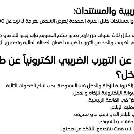
لال الفترة المحددة يُعرض الشخص لغرامة لا تزيد عن 50,000 ريال سعودي عن كل فترة ضريبية.
ة خلال ثلاث سنوات من تاريخ صدور حكم العقوبة، فإنه يجوز للقاضي 
م الضريبي والحد من التهرب الضريبي لضمان العدالة المالية وتحقيق الإي
ن التهرب الضريبي الكترونياً عن طر
دخل؟
لإلكترونية للزكاة والدخل في السعودية، يجب اتباع الخطوات التالية:
بة الإلكترونية للزكاة والدخل.
" في القائمة الرئيسية.
لية الإبلاغ.
 للبلاغ الذي ترغب في تقديمه.
بدقة في النموذج.
لتي قمت بتقديمها للتأكد من صحتها.