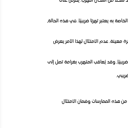
 شكلًا من أشكال التهرب. يُفرض على
اصة به يعتبر تهربًا ضريبيًا. في هذه الحالة،
ترة معينة. عدم الامتثال لهذا الأمر يعرض
ريبيًا، وقد يُعاقب المتهرب بغرامة تصل إلى
ريبي.
من هذه الممارسات وضمان الامتثال