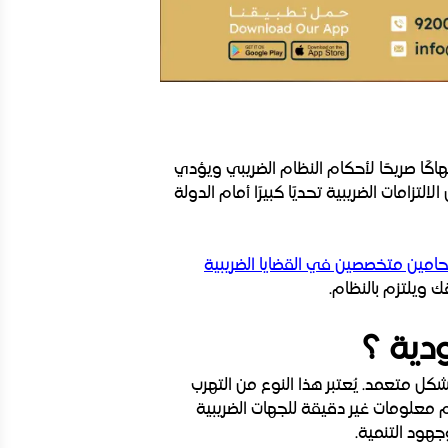
هاكًا صريحًا لأحكام النظام الضريبي ويؤدي
زامات الضريبية تحديًا كبيرًا أمام الدولة
مين متخصصين في القضايا الضريبية
ويلتزم بالنظام.
دية ؟
 متعمد. يُعتبر هذا النوع من التهرب
 معلومات غير دقيقة للجهات الضريبية
جهود التنمية.