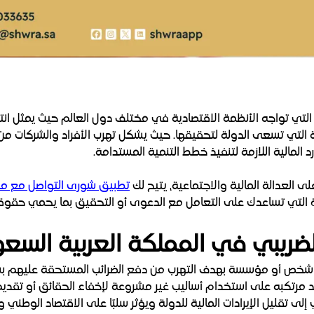
ية التي تواجه الأنظمة الاقتصادية في مختلف دول العالم حيث يمثل انت
لتي تسعى الدولة لتحقيقها. حيث يشكل تهرب الأفراد والشركات من الالت
 المالية اللازمة لتنفيذ خطط التنمية المستدامة.
على العدالة المالية والاجتماعية، يتيح لك
تطبيق شورى التواصل مع محا
التي تساعدك على التعامل مع الدعوى أو التحقيق بما يحمي حقوقك 
لضريبي في المملكة العربية السعو
ه شخص أو مؤسسة بهدف التهرب من دفع الضرائب المستحقة عليهم بشكل
د مرتكبه على استخدام أساليب غير مشروعة لإخفاء الحقائق أو تقديم
 تقليل الإيرادات المالية للدولة ويؤثر سلبًا على الاقتصاد الوطني و