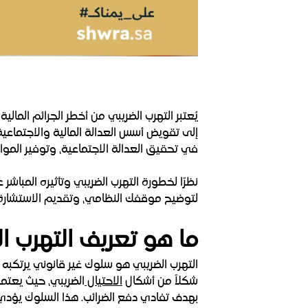
يُعتبر التهرب الضريبي من أخطر الجرائم المال
إلى تقويض أسس العدالة المالية والاجتماعية ا
في تحقيق العدالة الاجتماعية، وتوفير الموارد
نظرًا لخطورة التهرب الضريبي وتأثيره المباشر 
لتوضيح موقفك النظامي، وتقديم الاستشارة 
ما هو تعريف التهرب ا
التهرب الضريبي هو سلوك غير قانوني يرتكب
شكلاً من أشكال
الاحتيال
الضريبي، حيث يعتم
بهدف تفادي دفع الضرائب. هذا السلوك يؤدي إلى