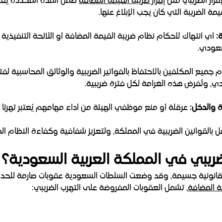
رار الضريبي مثل
إقرار ضريبة القيمة المضافة
ضمن المدة المحددة يُعد
أي انتهاك لأحكام نظام ضريبة القيمة المضافة أو اللائحة التنفيذية الخ
ام جميع المكلفين بالاحتفاظ بالفواتير الضريبية والوثائق المحاسبية لف
عرقلة أو منع موظفي الهيئة من أداء مهامهم يُعتبر تهربًا ض
 بالقوانين الضريبية في المملكة، ولتعزيز شفافية وكفاءة النظام الض
ريبي في المملكة العربية السعودية؟
 قانونية جسيمة، وقد وضعت السلطات السعودية عقوبات صارمة للحد 
ة المضافة
، تشمل العقوبات المفروضة على التهرب الضريبي: