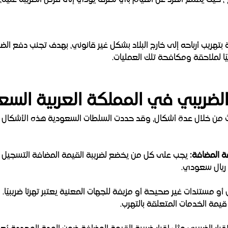
ع"، حيث يمتنع الفرد عن القيام بأي تصرف يؤدي إلى فرض الضريبة عليه، 
بة بتهريب أرباحه إلى خارج البلاد بشكل غير قانوني، بهدف تجنب دفع ا
ليًا لملاحقة ومكافحة تلك العمليات.
لضريبي في المملكة العربية السع
 من خلال عدة أشكال، وقد حددت السلطات السعودية هذه الأشكال ب
يجب على كل من يخضع لضريبة القيمة المضافة التسجيل في
و مستندات غير صحيحة أو مزيفة للجهات المعنية يعتبر تهربًا ضريبيًا
قيمة الخدمات المتعلقة بالتهرب.