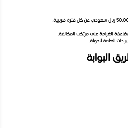
مضاعفة الغرامة على مرتكب المخالفة.
رادات العامة للدولة.
يق البوابة