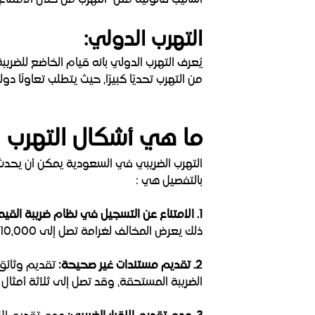
أساليب قانونية مثل "التهرب من خلال الامتنا
التهرب الدولي:
يُعرف التهرب الدولي بأنه قيام الخاضع للضري
من التهرب تحديًا كبيرًا، حيث يتطلب تعاونًا دو
ما هي أشكال التهرب ا
التهرب الضريبي في السعودية يمكن أن يحدث
بالتفصيل هي :
1. الامتناع عن التسجيل في نظام ضريبة القيمة المضافة:
ذلك يعرض المخالف لغرامة تصل إلى 10,000 ريال سعودي.
2. تقديم مستندات غير صحيحة:
تقديم وثائق أ
الضريبة المستحقة، وقد تصل إلى ثلاثة أمثال 