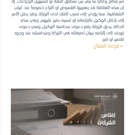
أمر شائع، وغالباً ما يتم من منطلق الثقة أو لتسهيل الإجراءات. إلا
أن هذه العلاقة قد يعتريها الغموض أو النزاع خصوصاً عند غياب
الشفافية، مما يؤدي إلى تسرب الشك لدى الورثة، وقد يصل الأمر
إلى إخلال الوكيل بالتزاماته أو تسببه بضرر عليهم. وفي هذه
الحالة، يحق للورثة رفع دعوى محاسبة الوكيل، وهي دعوى
تهدف إلى إلزامه ببيان تصرفاته في التركة ومحاسبته عند وجود
تقصير أو ضرر.
قراءة المقال