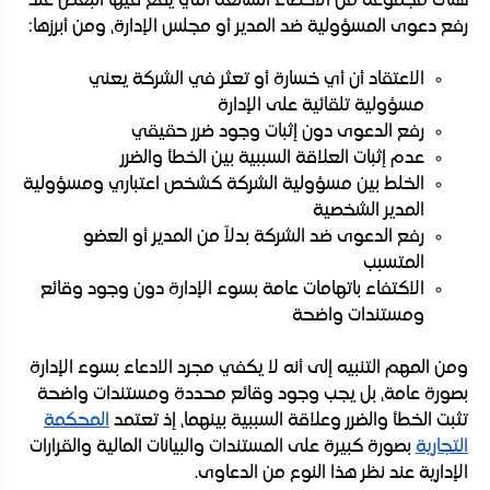
هناك مجموعة من الأخطاء الشائعة التي يقع فيها البعض عند
رفع دعوى المسؤولية ضد المدير أو مجلس الإدارة، ومن أبرزها:
الاعتقاد أن أي خسارة أو تعثر في الشركة يعني
مسؤولية تلقائية على الإدارة
رفع الدعوى دون إثبات وجود ضرر حقيقي
عدم إثبات العلاقة السببية بين الخطأ والضرر
الخلط بين مسؤولية الشركة كشخص اعتباري ومسؤولية
المدير الشخصية
رفع الدعوى ضد الشركة بدلاً من المدير أو العضو
المتسبب
الاكتفاء باتهامات عامة بسوء الإدارة دون وجود وقائع
ومستندات واضحة
ومن المهم التنبيه إلى أنه لا يكفي مجرد الادعاء بسوء الإدارة
بصورة عامة، بل يجب وجود وقائع محددة ومستندات واضحة
تثبت الخطأ والضرر وعلاقة السببية بينهما، إذ تعتمد
المحكمة
التجارية
بصورة كبيرة على المستندات والبيانات المالية والقرارات
الإدارية عند نظر هذا النوع من الدعاوى.