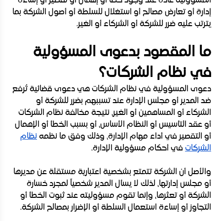
المسؤولية عادة عند وجود خطأ أو إهمال أو تقصير أو إساءة
إدارة أو تعارض مصالح أو استغلال للسلطة أو أصول الشركة بما
يترتب عليه ضرر للشركة أو الشركاء أو الغير.
ما المقصود بدعوى المسؤولية
في نظام الشركات؟
دعوى المسؤولية في نظام الشركات هي دعوى قضائية تُرفع
ضد المدير أو مجلس الإدارة عند تسببهم بضرر للشركة أو
الشركاء أو المساهمين أو الغير، نتيجة مخالفة نظام الشركات
أو عقد التأسيس أو النظام الأساس، أو بسبب الخطأ أو الإهمال
أو التقصير في أداء مهام الإدارة، وذلك وفق ما نظمه
نظام
الشركات
في أحكام مسؤولية الإدارة.
والأصل أن الشركة تتمتع بشخصية اعتبارية مستقلة عن مديرها
أو مجلس إدارتها، لذلك لا يسأل المدير شخصياً لمجرد خسارة
الشركة أو تعثرها، وإنما تقوم مسؤوليته عند ثبوت الخطأ أو
التجاوز أو إساءة استعمال السلطة أو الإضرار بمصالح الشركة.