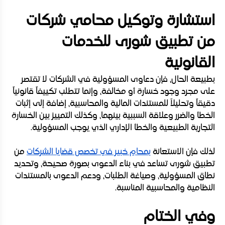
استشارة وتوكيل محامي شركات
من تطبيق شورى للخدمات
القانونية
بطبيعة الحال، فإن دعاوى المسؤولية في الشركات لا تقتصر
على مجرد وجود خسارة أو مخالفة، وإنما تتطلب تكييفاً قانونياً
دقيقاً وتحليلاً للمستندات المالية والمحاسبية، إضافة إلى إثبات
الخطأ والضرر وعلاقة السببية بينهما، وكذلك التمييز بين الخسارة
التجارية الطبيعية والخطأ الإداري الذي يوجب المسؤولية.
لذلك فإن الاستعانة
بمحامٍ خبير في تخصص قضايا الشركات
من
تطبيق شورى تساعد في بناء الدعوى بصورة صحيحة، وتحديد
نطاق المسؤولية، وصياغة الطلبات، ودعم الدعوى بالمستندات
النظامية والمحاسبية المناسبة.
وفي الختام