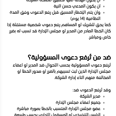
أن يكون الهدف منها تحقيق مصلحة الشركة
أن يكون المدعي حسن النية
وأن يتم الإخطار المسبق قبل رفع الدعوى وفق المدة
النظامية (14 يوم)
كما يحق للشريك أو المساهم رفع دعوى شخصية مستقلة إذا
كان الخطأ الصادر من المدير أو مجلس الإدارة قد تسبب له بضرر
خاص ومباشر.
ضد من تُرفع دعوى المسؤولية؟
تُرفع دعوى المسؤولية بحسب الأحوال ضد المدير أو أعضاء
مجلس الإدارة الذين ثبت تسببهم بالضرر أو صدور الخطأ أو
المخالفة منهم أثناء إدارة الشركة.
وقد تُرفع الدعوى ضد:
مدير الشركة
جميع أعضاء مجلس الإدارة
عضو مجلس الإدارة المتسبب بالخطأ بصورة مباشرة
الرئيس التنفيذي أو المسؤول الإداري بحسب طبيعة