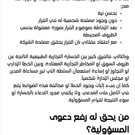
صدر:
بحسن نية
دون وجود مصلحة شخصية له في القرار
بعد الإحاطة بموضوع القرار بصورة معقولة بحسب
الظروف المحيطة
مع اعتقاد عقلاني بأن القرار يحقق مصلحة الشركة
وبالتالي، فالفرق كبير بين الخسارة التجارية الطبيعية الناتجة عن
ظروف السوق أو المخاطر التجارية المعتادة، وبين الخطأ الإداري
أو التجاوز أو إساءة استعمال السلطة التي تبرر مساءلة المدير
أو مجلس الإدارة شخصياً.
كما أن عبء إثبات وجود الخطأ أو مخالفة هذه الضوابط يقع
في الأصل على المدعي، ولا يكفي مجرد الادعاء بالخسارة أو
سوء النتيجة لقيام المسؤولية.
من يحق له رفع دعوى
المسؤولية؟