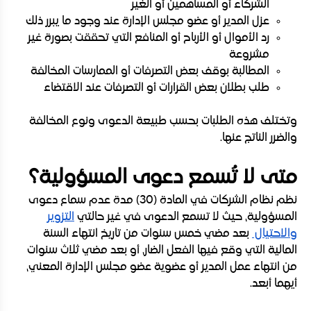
الشركاء أو المساهمين أو الغير
عزل المدير أو عضو مجلس الإدارة عند وجود ما يبرر ذلك
رد الأموال أو الأرباح أو المنافع التي تحققت بصورة غير
مشروعة
المطالبة بوقف بعض التصرفات أو الممارسات المخالفة
طلب بطلان بعض القرارات أو التصرفات عند الاقتضاء
وتختلف هذه الطلبات بحسب طبيعة الدعوى ونوع المخالفة
والضرر الناتج عنها.
متى لا تُسمع دعوى المسؤولية؟
نظم نظام الشركات في المادة (30) مدة عدم سماع دعوى
المسؤولية، حيث لا تسمع الدعوى في غير حالتي
التزوير
والاحتيال
بعد مضي خمس سنوات من تاريخ انتهاء السنة
المالية التي وقع فيها الفعل الضار، أو بعد مضي ثلاث سنوات
من انتهاء عمل المدير أو عضوية عضو مجلس الإدارة المعني،
أيهما أبعد.