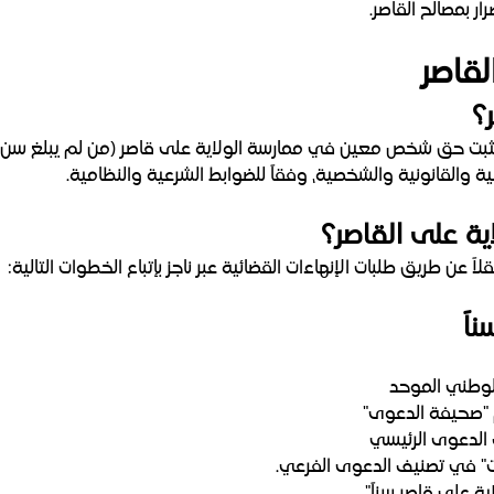
ار بمصالح القاصر.
لقاصر
؟
ثبت حق شخص معين في ممارسة الولاية على قاصر (من لم يبلغ سن ال
لية والقانونية والشخصية، وفقاً للضوابط الشرعية والنظامية.
ة على القاصر؟
 عن طريق طلبات الإنهاءات القضائية عبر ناجز بإتباع الخطوات التالية:
اً
لوطني الموحد
م "صحيفة الدعوى"
الدعوى الرئيسي
ات" في تصنيف الدعوى الفرعي.