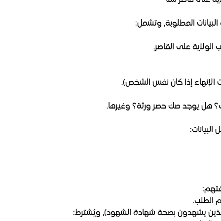
ية على قاصر سناً"
البيانات المطلوبة، وتشمل:
لولاية على القاصر.
الإنهاء إذا كان نفس الشخص).
ى؟ هل يوجد صك حصر ورثة؟ وغيرها.
البيانات:
فتهم:
دم الطلب.
ذين يشهدون بصحة شهادة الشهود)، ويُشترط: