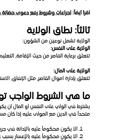
اقرأ أيضاً:
اجراءات وشروط رفع دعوى حضانة ف
ثالثاً: نطاق الولاية
الولاية تشمل نوعين من الشؤون:
الولاية على النفس:
تتعلق برعاية القاصر من حيث الإقامة، التعليم
الولاية على المال:
تتعلق بإدارة أموال القاصر، مثل الإنفاق، الاس
ما هي الشروط الواجب تواف
يشترط في الولي على النفس أو المال أن يكون 
متحداً في الدين مع المولى عليه إذا كان مسلما
ألا يكون محكوماً عليه بالإدانة في جريم
ألا يكون محكوماً عليه بالإعسار بسبب 