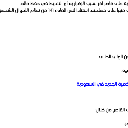
ية على قاصر آخر بسبب الإضرار به أو التفريط في حفظ ماله.
ته. استناداً لنص المادة 141 من نظام الأحوال الشخصية
 الولي الحالي.
ية.
خصية الجديد في السعودية
ى القاصر، من خلال:
.