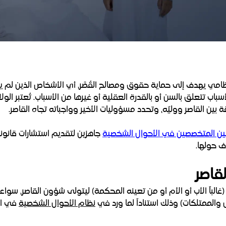
مي يهدف إلى حماية حقوق ومصالح القُصَّر، أي الأشخاص الذين لم يبل
تتعلق بالسن أو بالقدرة العقلية أو غيرها من الأسباب. تُعتبر الولاي
بين القاصر ووليّه، وتحدد مسؤوليات الأخير وواجباته تجاه القاصر.
ين المتخصصين في الأحوال الشخصية
جاهزين لتقديم استشارات قانون
ف حولها.
لقاصر
الباً الأب أو الأم أو من تعينه المحكمة) ليتولى شؤون القاصر، سواء
ال والممتلكات) وذلك استناداً لما ورد في
نظام الأحوال الشخصية
في ال