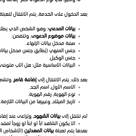
وأخيراً في نوع الدعوى اختر "إقامة ولا
بعد الدخول على الخدمة، يتم الانتقال لتعبئة 
بيانات المدعي
: وهو الشخص الذي يطلب ا
بيانات موضوع الدعوى
، وتتضمن:
صفة مدخل بيانات الإنهاء.
جنس المنهي (يُطابق جنس مدخل بيانات 
جنس الوكيل.
البيانات الأساسية مثل: هل الأب متوف
بعد ذلك، يتم الانتقال إلى
إضافة قاصر
، وتشمل 
الاسم الأول، اسم الجد.
نوع الهوية، رقم الهوية.
تاريخ الميلاد، وغيرها من البيانات اللازمة.
ثم ننتقل إلى
بيانات الشهود
، ويُراعى عند إضا
ألا يكون الشاهد أباً أو ابناً أو زوجاً لمق
بعدها يتم تعبئة
بيانات المعدلين
(الأشخاص ال