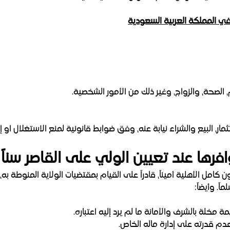
ي المملكة العربية السعودية
، الصحة، والزواج، وغير ذلك من الأمور الشخصية.
تثمار، البيع والشراء نيابة عنه، وفق ضوابط قانونية لمنع الاستغلال او
رها عند تعيين الولي على القاصر سناً 
كامل الأهلية أميناً، قادراً على القيام بمقتضيات الولاية المنوطة 
ً. وأيضاً:
ة مخلة بالشرف والأمانة ما لم يرد إليه اعتباره.
عدم قدرته على إدارة ماله الخاص.