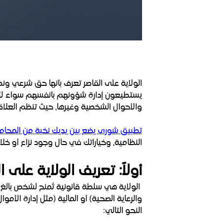
الولاية على القاصر تعرف بأنها حق شرعي ونظا
يستطيعون إدارة شؤونهم بأنفسهم سواء لأسباب 
والأحوال الشخصية وغيرها، حيث تنظم العلاقة 
تطبيق شورى يضع بين يديك نخبة من المحام
النظامية، وخياراتك في حال وجود نزاع أو خلا
أولاً: تعريف الولاية على ا
الولاية هي سلطة قانونية تُمنح لشخص بالغ (غ
والرعاية الصحية) أو المالية (مثل إدارة الأمو
النحو التالي: