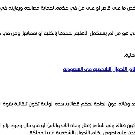
شخص ما على قاصر أو على من في حكمه، لحماية مصالحه ورعايته في ش
 هو من لم يستكمل الأهلية، بفقدها بالكلية أو نقصانها، ومن في 
هلية.
لنظام الأحوال الشخصية في السعودية
بعد وفاته، دون الحاجة لحكم قضائي. هذه الولاية تكون تلقائية بقوة ا
كون هناك ولي للقاصر (مثل وفاة الأب والأم)، أو في حال وجود نزاع أ
اكدت عليه
نصوص نظام الأحوال الشخصية في المملكة
.